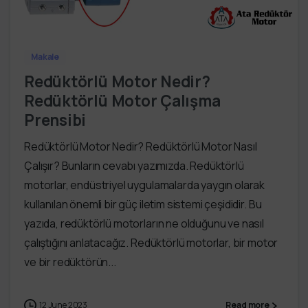
Makale
Redüktörlü Motor Nedir?
Redüktörlü Motor Çalışma
Prensibi
Redüktörlü Motor Nedir? Redüktörlü Motor Nasıl
Çalışır? Bunların cevabı yazımızda. Redüktörlü
motorlar, endüstriyel uygulamalarda yaygın olarak
kullanılan önemli bir güç iletim sistemi çeşididir. Bu
yazıda, redüktörlü motorların ne olduğunu ve nasıl
çalıştığını anlatacağız. Redüktörlü motorlar, bir motor
ve bir redüktörün...
12 June 2023
Read more