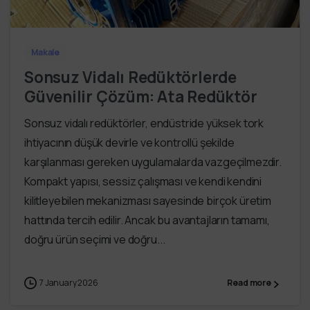
Makale
Sonsuz Vidalı Redüktörlerde
Güvenilir Çözüm: Ata Redüktör
Sonsuz vidalı redüktörler, endüstride yüksek tork
ihtiyacının düşük devirle ve kontrollü şekilde
karşılanması gereken uygulamalarda vazgeçilmezdir.
Kompakt yapısı, sessiz çalışması ve kendi kendini
kilitleyebilen mekanizması sayesinde birçok üretim
hattında tercih edilir. Ancak bu avantajların tamamı,
doğru ürün seçimi ve doğru...
7 January 2026
Read more