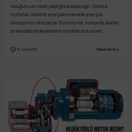
olduğunu ve nasıl çalıştığını anlatacağız. Elektrik
motorları, elektrik enerjisini mekanik enerjiye
dönüştüren cihazlardır. Bu motorlar, manyetik alanlar
arasındaki etkileşimden kaynaklanan kuvveti...
13 June 2023
Read more