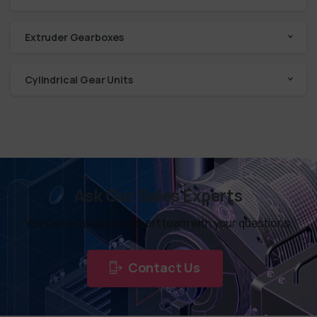
Extruder Gearboxes
Cylindrical Gear Units
Ask Our Sales Experts
You can consult our expert team with your questions.
Contact Us