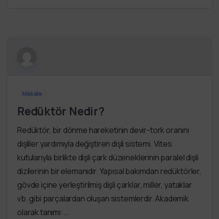
Makale
Redüktör Nedir?
Redüktör, bir dönme hareketinin devir-tork oranını
dişliler yardımıyla değiştiren dişli sistemi. Vites
kutularıyla birlikte dişli çark düzeneklerinin paralel dişli
dizilerinin bir elemanıdır. Yapısal bakımdan redüktörler,
gövde içine yerleştirilmiş dişli çarklar, miller, yataklar
vb. gibi parçalardan oluşan sistemlerdir. Akademik
olarak tanımı:...