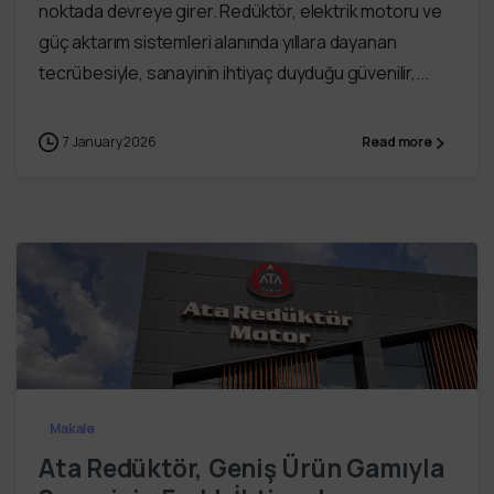
noktada devreye girer. Redüktör, elektrik motoru ve
güç aktarım sistemleri alanında yıllara dayanan
tecrübesiyle, sanayinin ihtiyaç duyduğu güvenilir,...
7 January 2026
Read more
Makale
Ata Redüktör, Geniş Ürün Gamıyla