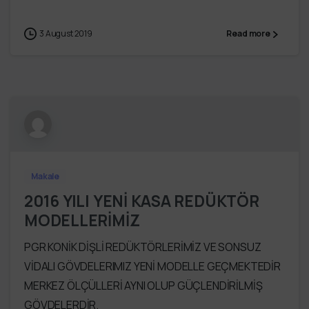
3 August 2019
Read more
Makale
2016 YILI YENİ KASA REDÜKTÖR
MODELLERİMİZ
PGR KONİK DİŞLİ REDÜKTÖRLERİMİZ VE SONSUZ
VİDALI GÖVDELERIMIZ YENİ MODELLE GEÇMEKTEDİR
MERKEZ ÖLÇÜLLERİ AYNI OLUP GÜÇLENDİRİLMİŞ
GÖVDELERDİR.