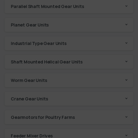
Parallel Shaft Mounted Gear Units
Planet Gear Units
Industrial Type Gear Units
Shaft Mounted Helical Gear Units
Worm Gear Units
Crane Gear Units
Gearmotors for Poultry Farms
Feeder Mixer Drives