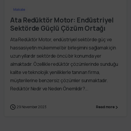
Makale
Ata Redüktör Motor: Endüstriyel
Sektörde Güçlü Çözüm Ortağı
Ata Redüktör Motor, endüstriyel sektörde güç ve
hassasiyetin mükemmel bir birleşimini sağlamak için
uzun yıllardır sektörde öncü bir konumda yer
almaktadır. Özellikle redüktör çözümlerinde sunduğu
kalite ve teknolojik yeniliklerle tanınan firma,
müşterilerine benzersiz çözümler sunmaktadır.
Redüktör Nedir ve Neden Önemlidir?...
29 November 2023
Read more