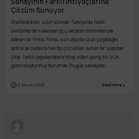
Sanayinin Farklı İhtiyaçlarına
Çözüm Sunuyor
Ata Redüktör, uzun süredir Türkiye’de farklı
sektörlerde kullanılan güç aktarım sistemleriyle
bilinen bir firma. Firma, son yıllarda ürün çeşitliliğini
artırarak sadece tek tip çözümler sunan bir yapıdan
çıkıp, farklı uygulamalara hitap eden geniş bir ürün
gamı oluşturmuş durumda. Bugün sanayide...
6 January 2026
Read more