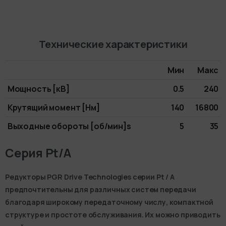
Технические характеристики
Мин
Макс
Мощность [кВ]
0.5
240
Крутящий момент [Нм]
140
16800
Выходные обороты [об/мин]s
5
35
Серия Pt/A
Редукторы PGR Drive Technologies серии Pt / A
предпочтительны для различных систем передачи
благодаря широкому передаточному числу, компактной
структуре и простоте обслуживания. Их можно приводить