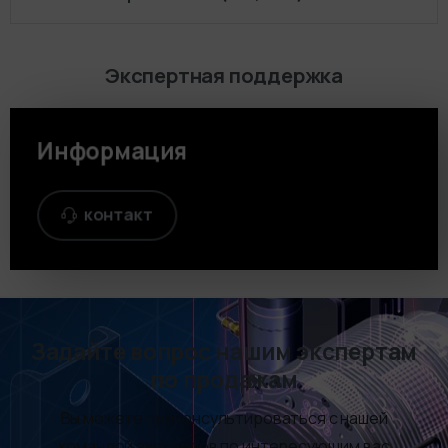
Экспертная поддержка
Информация
контакт
Задайте вопрос нашим экспертам
по продажам
Вы можете проконсультироваться с нашей
командой экспертов по интересующим вас