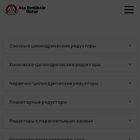
Соосные цилиндрические редукторы
Коническо-цилиндрические редукторы
Червячно-цилиндрические редукторы
Планетарные редукторы
Редукторы с параллельными валами
Редукторы промышленного типа