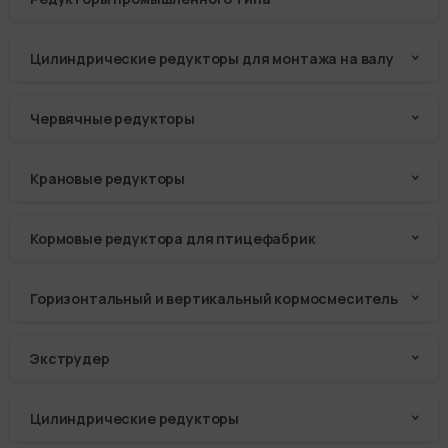
Цилиндрические редукторы для монтажа на валу
Червячные редукторы
Крановые редукторы
Кормовые редуктора для птицефабрик
Горизонтальный и вертикальный кормосмеситель
Экструдер
Цилиндрические редукторы