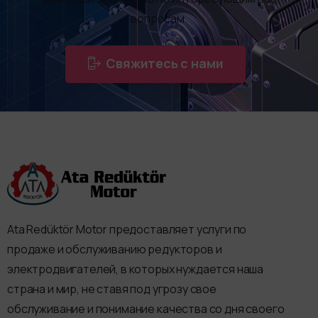
вопросам.
Свяжитесь с нами
Ata Redüktör Motor предоставляет услуги по
продаже и обслуживанию редукторов и
электродвигателей, в которых нуждается наша
страна и мир, не ставя под угрозу свое
обслуживание и понимание качества со дня своего