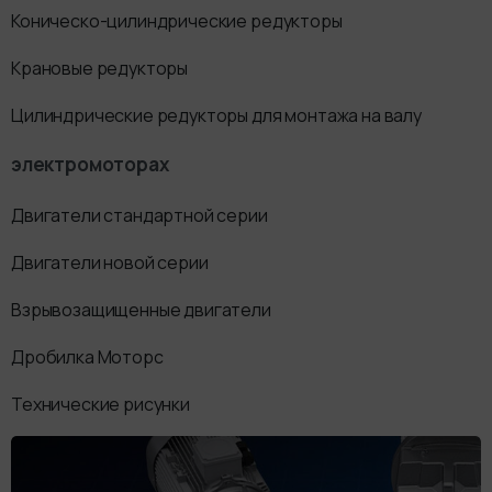
Коническо-цилиндрические редукторы
Крановые редукторы
Цилиндрические редукторы для монтажа на валу
электромоторах
Двигатели стандартной серии
Двигатели новой серии
Взрывозащищенные двигатели
Дробилка Моторс
Технические рисунки