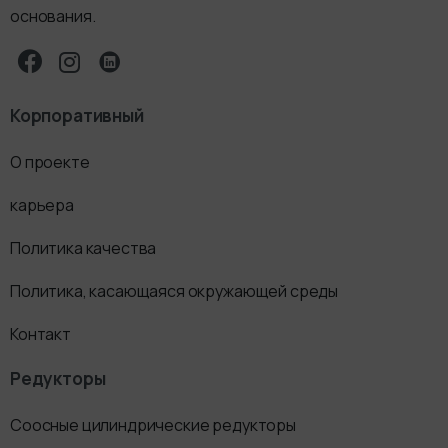
основания.
Корпоративный
О проекте
карьера
Политика качества
Политика, касающаяся окружающей среды
Контакт
Редукторы
Соосные цилиндрические редукторы