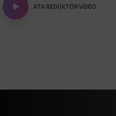
ATA REDÜKTÖR VİDEO