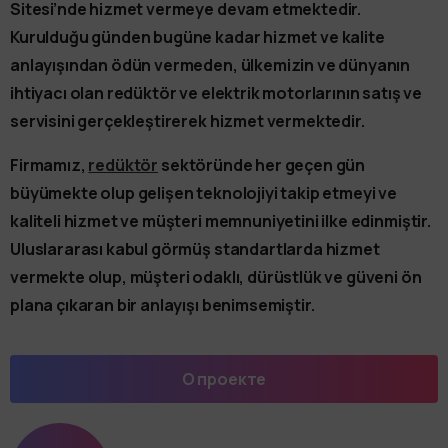
Sitesi’nde hizmet vermeye devam etmektedir.
Kurulduğu günden bugüne kadar hizmet ve kalite
anlayışından ödün vermeden, ülkemizin ve dünyanın
ihtiyacı olan redüktör ve elektrik motorlarının satış ve
servisini gerçekleştirerek hizmet vermektedir.
Firmamız,
redüktör
sektöründe her geçen gün
büyümekte olup gelişen teknolojiyi takip etmeyi ve
kaliteli hizmet ve müşteri memnuniyetini ilke edinmiştir.
Uluslararası kabul görmüş standartlarda hizmet
vermekte olup, müşteri odaklı, dürüstlük ve güveni ön
plana çıkaran bir anlayışı benimsemiştir.
О проекте