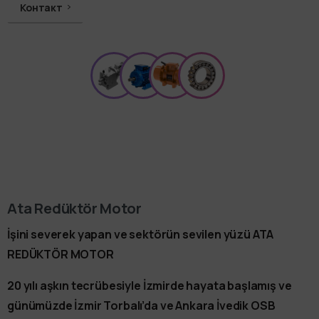
Контакт
Откройте для себя продукты
Ata Redüktör Motor
İşini severek yapan ve sektörün sevilen yüzü ATA
REDÜKTÖR MOTOR
20 yılı aşkın tecrübesiyle İzmirde hayata başlamış ve
günümüzde İzmir Torbalı’da ve Ankara İvedik OSB