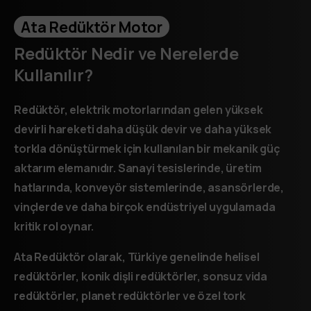
Ata Redüktör Motor
Redüktör
Nedir
ve
Nerelerde
Kullanılır?
Redüktör, elektrik motorlarından gelen yüksek
devirli hareketi daha düşük devir ve daha yüksek
torkla dönüştürmek için kullanılan bir mekanik güç
aktarım elemanıdır. Sanayi tesislerinde, üretim
hatlarında, konveyör sistemlerinde, asansörlerde,
vinçlerde ve daha birçok endüstriyel uygulamada
kritik rol oynar.
Ata Redüktör olarak, Türkiye genelinde helisel
redüktörler, konik dişli redüktörler, sonsuz vida
redüktörler, planet redüktörler ve özel tork