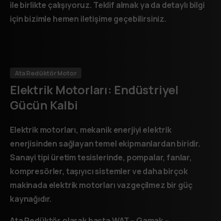
ile birlikte çalışıyoruz. Teklif almak ya da detaylı bilgi
için bizimle hemen iletişime geçebilirsiniz.
Ata Redüktör Motor
Elektrik
Motorları:
Endüstriyel
Gücün
Kalbi
Elektrik motorları, mekanik enerjiyi elektrik
enerjisinden sağlayan temel ekipmanlardan biridir.
Sanayi tipi üretim tesislerinde, pompalar, fanlar,
kompresörler, taşıyıcı sistemler ve daha birçok
makinada elektrik motorları vazgeçilmez bir güç
kaynağıdır.
Ata Redüktör olarak başta WAT –
Gamak –