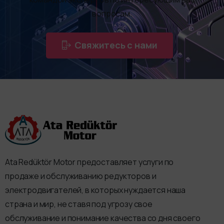
вопросам.
Свяжитесь с нами
Ata Redüktör Motor предоставляет услуги по
продаже и обслуживанию редукторов и
электродвигателей, в которых нуждается наша
страна и мир, не ставя под угрозу свое
обслуживание и понимание качества со дня своего