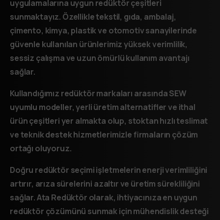
uygulamalarına uygun redüktör çeşitleri
sunmaktayız. Özellikle tekstil, gıda, ambalaj,
çimento, kimya, plastik ve otomotiv sanayilerinde
güvenle kullanılan ürünlerimiz yüksek verimlilik,
sessiz çalışma ve uzun ömürlü kullanım avantajı
sağlar.
Kullandığımız redüktör markaları arasında SEW
uyumlu modeller, yerli üretim alternatifler ve ithal
ürün çeşitleri yer almakta olup, stoktan hızlı teslimat
ve teknik destek hizmetlerimizle firmaların çözüm
ortağı oluyoruz.
Doğru redüktör seçimi işletmelerin enerji verimliliğini
artırır, arıza sürelerini azaltır ve üretim sürekliliğini
sağlar. Ata Redüktör olarak, ihtiyacınıza en uygun
redüktör çözümünü sunmak için mühendislik desteği