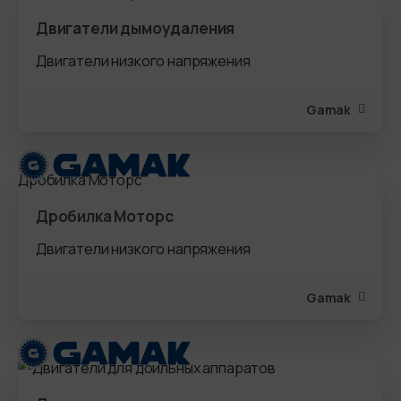
Двигатели дымоудаления
Двигатели низкого напряжения
Gamak
Дробилка Моторс
Двигатели низкого напряжения
Gamak