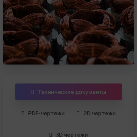
Технические документы
PDF-чертежи
2D чертежи
3D чертежи