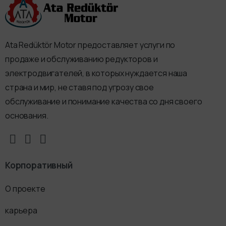
Ata Redüktör Motor предоставляет услуги по
продаже и обслуживанию редукторов и
электродвигателей, в которых нуждается наша
страна и мир, не ставя под угрозу свое
обслуживание и понимание качества со дня своего
основания.
Корпоративный
О проекте
карьера