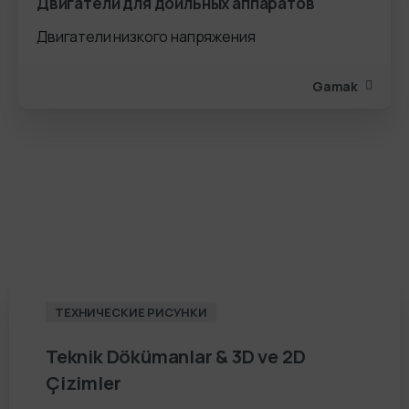
Двигатели для доильных аппаратов
Двигатели низкого напряжения
Gamak
ТЕХНИЧЕСКИЕ РИСУНКИ
Teknik
Dökümanlar
&
3D
ve
2D
Çizimler