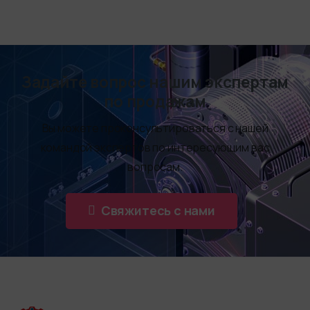
Задайте вопрос нашим экспертам
по продажам
Вы можете проконсультироваться с нашей
командой экспертов по интересующим вас
вопросам.
Свяжитесь с нами