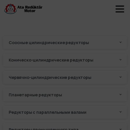
Соосные цилиндрические редукторы
Коническо-цилиндрические редукторы
Червячно-цилиндрические редукторы
Планетарные редукторы
Редукторы с параллельными валами
Редукторы промышленного типа