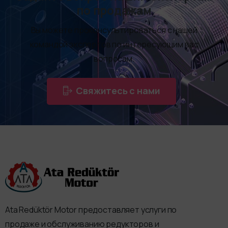
по продажам
Вы можете проконсультироваться с нашей
командой экспертов по интересующим вас
вопросам.
Свяжитесь с нами
Ata Redüktör Motor предоставляет услуги по
продаже и обслуживанию редукторов и