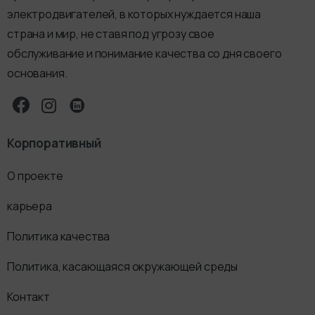
электродвигателей, в которых нуждается наша
страна и мир, не ставя под угрозу свое
обслуживание и понимание качества со дня своего
основания.
Корпоративный
О проекте
карьера
Политика качества
Политика, касающаяся окружающей среды
Контакт