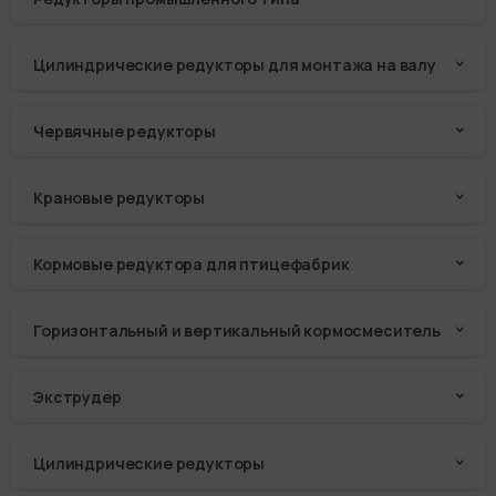
Цилиндрические редукторы для монтажа на валу
Червячные редукторы
Крановые редукторы
Кормовые редуктора для птицефабрик
Горизонтальный и вертикальный кормосмеситель
Экструдер
Цилиндрические редукторы