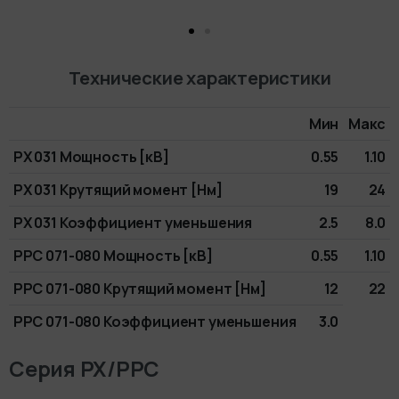
Технические характеристики
Мин
Макс
PX 031 Мощность [кВ]
0.55
1.10
PX 031 Крутящий момент [Нм]
19
24
PX 031 Коэффициент уменьшения
2.5
8.0
PPC 071-080 Мощность [кВ]
0.55
1.10
PPC 071-080 Крутящий момент [Нм]
12
22
PPC 071-080 Коэффициент уменьшения
3.0
Серия PX/PPC