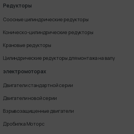
Редукторы
Соосные цилиндрические редукторы
Коническо-цилиндрические редукторы
Крановые редукторы
Цилиндрические редукторы для монтажа на валу
электромоторах
Двигатели стандартной серии
Двигатели новой серии
Взрывозащищенные двигатели
Дробилка Моторс