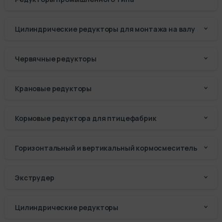
Цилиндрические редукторы для монтажа на валу
Червячные редукторы
Крановые редукторы
Кормовые редуктора для птицефабрик
Горизонтальный и вертикальный кормосмеситель
Экструдер
Цилиндрические редукторы