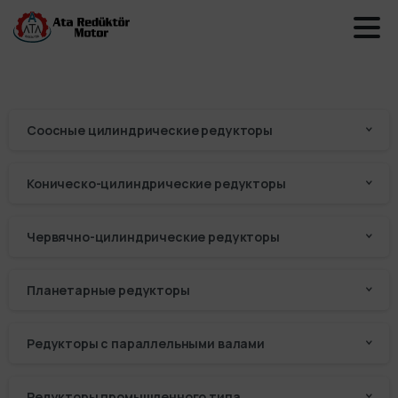
Соосные цилиндрические редукторы
Коническо-цилиндрические редукторы
Червячно-цилиндрические редукторы
Планетарные редукторы
Редукторы с параллельными валами
Редукторы промышленного типа