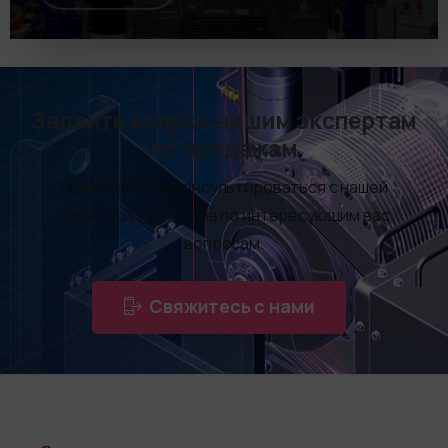
Задайте вопрос нашим экспертам
по продажам
Вы можете проконсультироваться с нашей
командой экспертов по интересующим вас
вопросам.
Свяжитесь с нами