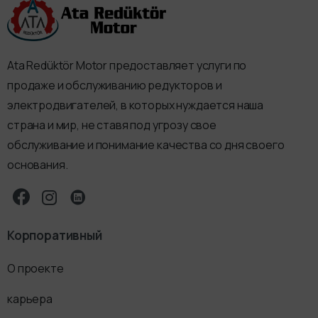
Ata Redüktör Motor предоставляет услуги по
продаже и обслуживанию редукторов и
электродвигателей, в которых нуждается наша
страна и мир, не ставя под угрозу свое
обслуживание и понимание качества со дня своего
основания.
Корпоративный
О проекте
карьера