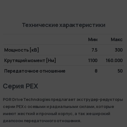
Технические характеристики
Мин
Макс
Мощность [кВ]
7.5
300
Крутящий момент [Нм]
1100
160.000
Передаточное отношение
8
50
Серия PEX
PGR Drive Technologies предлагает экструдер-редукторы
серии PEX с осевыми и радиальными силами, которые
имеют жесткий и прочный корпус, а так же широкий
диапозон передаточного отношения.