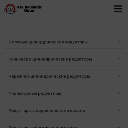
Соосные цилиндрические редукторы
Коническо-цилиндрические редукторы
Червячно-цилиндрические редукторы
Планетарные редукторы
Редукторы с параллельными валами
Редукторы промышленного типа