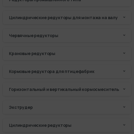
Цилиндрические редукторы для монтажа на валу
Червячные редукторы
Крановые редукторы
Кормовые редуктора для птицефабрик
Горизонтальный и вертикальный кормосмеситель
Экструдер
Цилиндрические редукторы