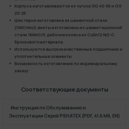
Корпуса изготавливаются из чугуна GG 40-50 и GG
20-25
Шестерня изготовлена из цементной стали
21NiCrMo2, винты изготовлены из цементационной
стали 16MnCr5, рабочие колеса из CuSn12 Ni2-C
бронзового материала.
Используются высококачественные подшипники и
уплотнительные элементы
Возможность изготовления по индивидуальному
заказу
Соответствующие документы
Инструкция по Обслуживанию и
Эксплуатации Серий PSH ATEX (PDF, 41.6 Мб, EN)