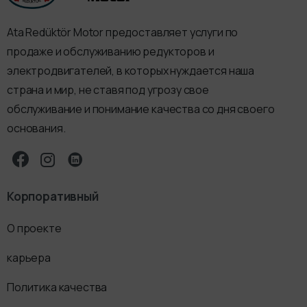
Ata Redüktör Motor предоставляет услуги по
продаже и обслуживанию редукторов и
электродвигателей, в которых нуждается наша
страна и мир, не ставя под угрозу свое
обслуживание и понимание качества со дня своего
основания.
Корпоративный
О проекте
карьера
Политика качества