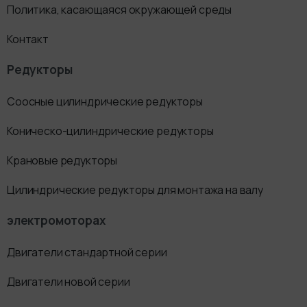
Политика, касающаяся окружающей среды
Контакт
Редукторы
Соосные цилиндрические редукторы
Коническо-цилиндрические редукторы
Крановые редукторы
Цилиндрические редукторы для монтажа на валу
электромоторах
Двигатели стандартной серии
Двигатели новой серии