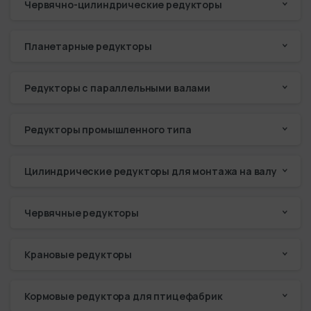
Червячно-цилиндрические редукторы
Планетарные редукторы
Редукторы с параллельными валами
Редукторы промышленного типа
Цилиндрические редукторы для монтажа на валу
Червячные редукторы
Крановые редукторы
Кормовые редуктора для птицефабрик