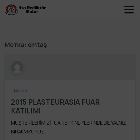
Метка:
emtaş
Makale
2015 PLASTEURASIA FUAR
KATILIMI
MÜŞTERİLERİMİZİ FUAR ETKİNLİKLERİNDE DE YALNIZ
BIRAKMIYORUZ.