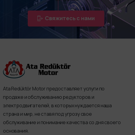
Свяжитесь с нами
Ata Redüktör Motor предоставляет услуги по
продаже и обслуживанию редукторов и
электродвигателей, в которых нуждается наша
страна и мир, не ставя под угрозу свое
обслуживание и понимание качества со дня своего
основания.