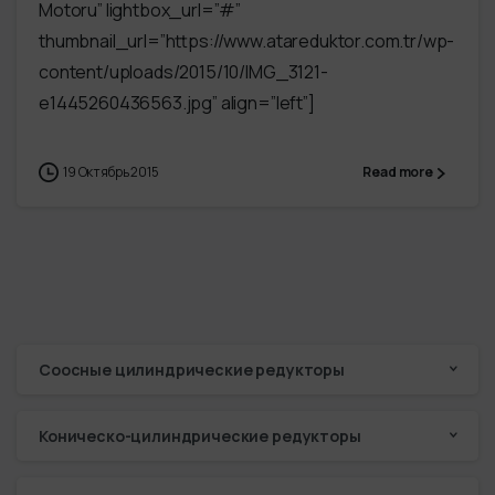
Motoru” lightbox_url=”#”
thumbnail_url=”https://www.atareduktor.com.tr/wp-
content/uploads/2015/10/IMG_3121-
e1445260436563.jpg” align=”left”]
19 Октябрь 2015
Read more
Соосные цилиндрические редукторы
Коническо-цилиндрические редукторы