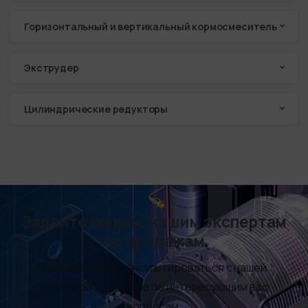
Горизонтальный и вертикальный кормосмеситель
Экструдер
Цилиндрические редукторы
Задайте вопрос нашим экспертам
по продажам
Вы можете проконсультироваться с нашей
командой экспертов по интересующим вас
вопросам.