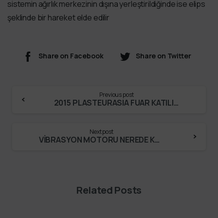
sistemin ağırlık merkezinin dışına yerleştirildiğinde ise elips
şeklinde bir hareket elde edilir
Share on Facebook
Share on Twitter
Previous post
2015 PLASTEURASIA FUAR KATILIMI
Next post
VİBRASYON MOTORU NEREDE KULLANILIR?
Related Posts