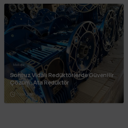
Makale
Sonsuz Vidalı Redüktörlerde Güvenilir
Çözüm: Ata Redüktör
7 Ocak 2026