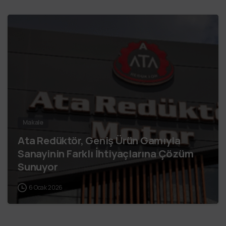
Makale
Ata Redüktör, Geniş Ürün Gamıyla
Sanayinin Farklı İhtiyaçlarına Çözüm
Sunuyor
6 Ocak 2026