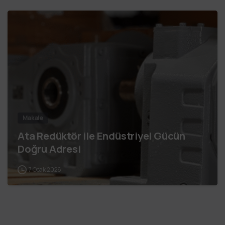
Makale
Ata Redüktör ile Endüstriyel Gücün
Doğru Adresi
7 Ocak 2026