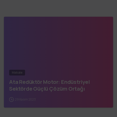
Makale
Ata Redüktör Motor: Endüstriyel
Sektörde Güçlü Çözüm Ortağı
29 Kasım 2023