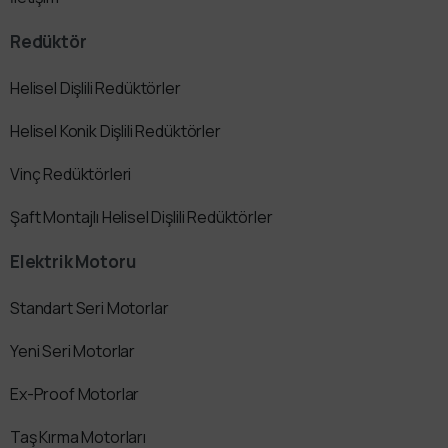
Redüktör
Helisel Dişlili Redüktörler
Helisel Konik Dişlili Redüktörler
Vinç Redüktörleri
Şaft Montajlı Helisel Dişlili Redüktörler
Elektrik Motoru
Standart Seri Motorlar
Yeni Seri Motorlar
Ex-Proof Motorlar
Taş Kırma Motorları