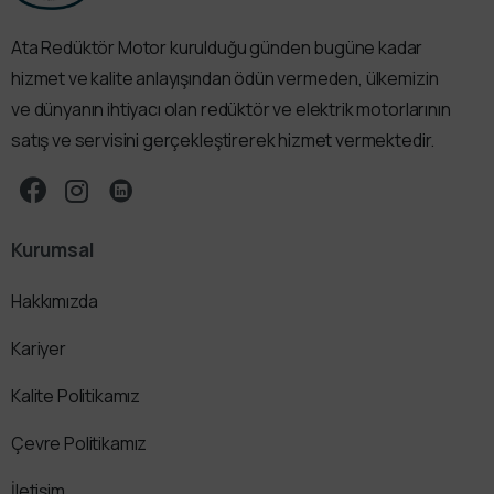
Ata Redüktör Motor kurulduğu günden bugüne kadar
hizmet ve kalite anlayışından ödün vermeden, ülkemizin
ve dünyanın ihtiyacı olan redüktör ve elektrik motorlarının
satış ve servisini gerçekleştirerek hizmet vermektedir.
Kurumsal
Hakkımızda
Kariyer
Kalite Politikamız
Çevre Politikamız
İletişim