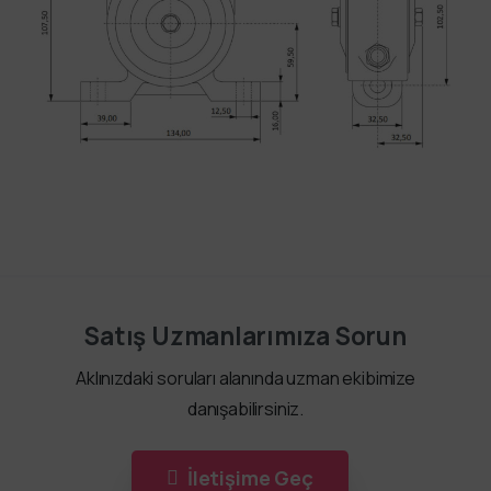
Satış Uzmanlarımıza Sorun
Aklınızdaki soruları alanında uzman ekibimize
danışabilirsiniz.
İletişime Geç