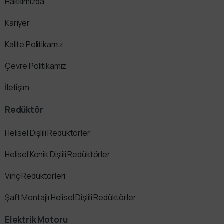
Hakkımızda
Kariyer
Kalite Politikamız
Çevre Politikamız
İletişim
Redüktör
Helisel Dişlili Redüktörler
Helisel Konik Dişlili Redüktörler
Vinç Redüktörleri
Şaft Montajlı Helisel Dişlili Redüktörler
Elektrik Motoru