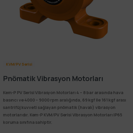
KVM/PV Serisi
Pnömatik Vibrasyon Motorları
Kem-P PV Serisi Vibrasyon Motorları 4 – 8 bar arasında hava
basıncı ve 4000 – 9000 rpm aralığında, 69 kgf ile 161 kgf arası
santrifüj kuvveti sağlayan pnömatik (havalı) vibrasyon
motorlarıdır. Kem-P KVM/PV Serisi Vibrasyon Motorları IP65
koruma sınıfına sahiptir.