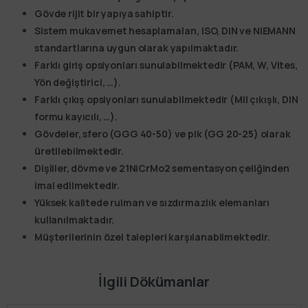
Gövde rijit bir yapıya sahiptir.
Sistem mukavemet hesaplamaları, ISO, DIN ve NIEMANN
standartlarına uygun olarak yapılmaktadır.
Farklı giriş opsiyonları sunulabilmektedir (PAM, W, Vites,
Yön değiştirici, …).
Farklı çıkış opsiyonları sunulabilmektedir (Mil çıkışlı, DIN
formu kayıcılı, …).
Gövdeler, sfero (GGG 40-50) ve pik (GG 20-25) olarak
üretilebilmektedir.
Dişliler, dövme ve 21NiCrMo2 sementasyon çeliğinden
imal edilmektedir.
Yüksek kalitede rulman ve sızdırmazlık elemanları
kullanılmaktadır.
Müşterilerinin özel talepleri karşılanabilmektedir.
İlgili Dökümanlar