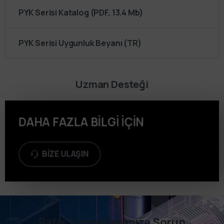
PYK Serisi Katalog (PDF, 13.4 Mb)
PYK Serisi Uygunluk Beyanı (TR)
Uzman Desteği
DAHA FAZLA BİLGİ İÇİN
BİZE ULAŞIN
Satış Uzmanlarımıza Sorun