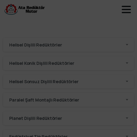
Helisel Dişlili Redüktörler
Helisel Konik Dişlili Redüktörler
Helisel Sonsuz Dişlili Redüktörler
Paralel Şaft Montajlı Redüktörler
Planet Dişlili Redüktörler
Endüstriyel Tip Redüktörler