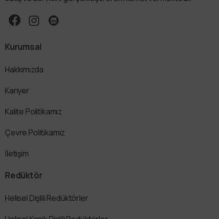
Kurumsal
Hakkımızda
Kariyer
Kalite Politikamız
Çevre Politikamız
İletişim
Redüktör
Helisel Dişlili Redüktörler
Helisel Konik Dişlili Redüktörler