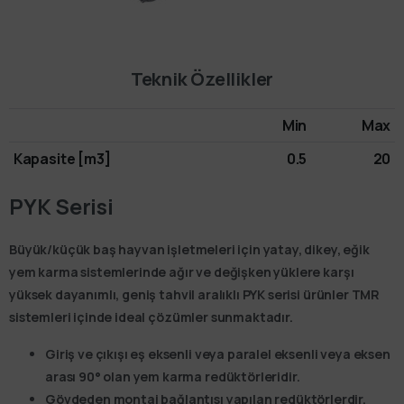
Teknik Özellikler
Min
Max
Kapasite [m3]
0.5
20
PYK Serisi
Büyük/küçük baş hayvan işletmeleri için yatay, dikey, eğik
yem karma sistemlerinde ağır ve değişken yüklere karşı
yüksek dayanımlı, geniş tahvil aralıklı PYK serisi ürünler TMR
sistemleri içinde ideal çözümler sunmaktadır.
Giriş ve çıkışı eş eksenli veya paralel eksenli veya eksen
arası 90° olan yem karma redüktörleridir.
Gövdeden montaj bağlantısı yapılan redüktörlerdir.