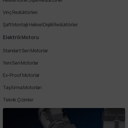
Vinç Redüktörleri
Şaft Montajlı Helisel Dişlili Redüktörler
Elektrik Motoru
Standart Seri Motorlar
Yeni Seri Motorlar
Ex-Proof Motorlar
Taş Kırma Motorları
Teknik Çizimler