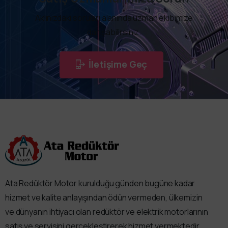
Aklınızdaki soruları alanında uzman ekibimize
danışabilirsiniz.
İletişime Geç
Ata Redüktör Motor kurulduğu günden bugüne kadar
hizmet ve kalite anlayışından ödün vermeden, ülkemizin
ve dünyanın ihtiyacı olan redüktör ve elektrik motorlarının
satış ve servisini gerçekleştirerek hizmet vermektedir.