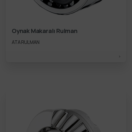
Oynak Makaralı Rulman
ATA RULMAN