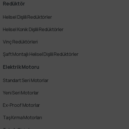
Redüktör
Helisel Dişlili Redüktörler
Helisel Konik Dişlili Redüktörler
Vinç Redüktörleri
Şaft Montajlı Helisel Dişlili Redüktörler
Elektrik Motoru
Standart Seri Motorlar
Yeni Seri Motorlar
Ex-Proof Motorlar
Taş Kırma Motorları