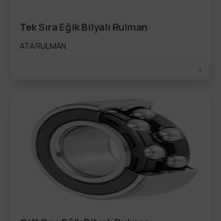
Tek Sıra Eğik Bilyalı Rulman
ATA RULMAN