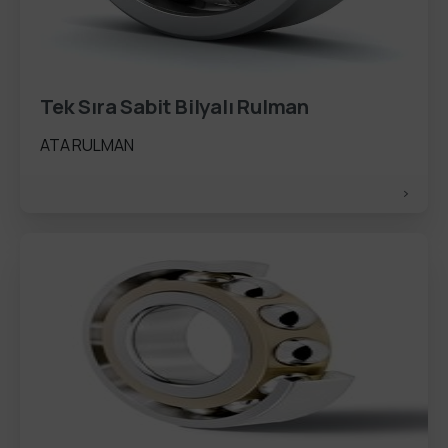
Tek Sıra Sabit Bilyalı Rulman
ATA RULMAN