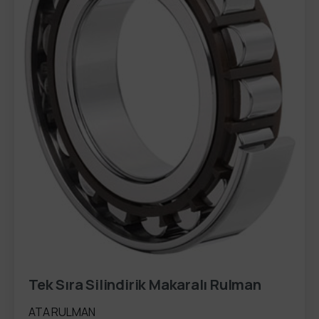
Tek Sıra Silindirik Makaralı Rulman
ATA RULMAN