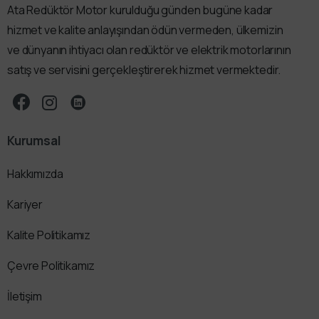
Ata Redüktör Motor kurulduğu günden bugüne kadar
hizmet ve kalite anlayışından ödün vermeden, ülkemizin
ve dünyanın ihtiyacı olan redüktör ve elektrik motorlarının
satış ve servisini gerçekleştirerek hizmet vermektedir.
Kurumsal
Hakkımızda
Kariyer
Kalite Politikamız
Çevre Politikamız
İletişim