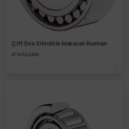
Çift Sıra Silindirik Makaralı Rulman
ATA RULMAN