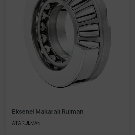
Eksenel Makaralı Rulman
ATA RULMAN