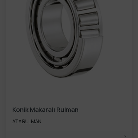
Konik Makaralı Rulman
ATA RULMAN