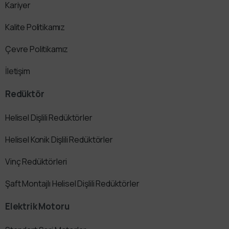
Kariyer
Kalite Politikamız
Çevre Politikamız
İletişim
Redüktör
Helisel Dişlili Redüktörler
Helisel Konik Dişlili Redüktörler
Vinç Redüktörleri
Şaft Montajlı Helisel Dişlili Redüktörler
Elektrik Motoru