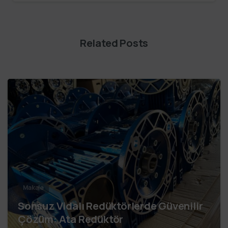
Related Posts
Makale
Sonsuz Vidalı Redüktörlerde Güvenilir
Çözüm: Ata Redüktör