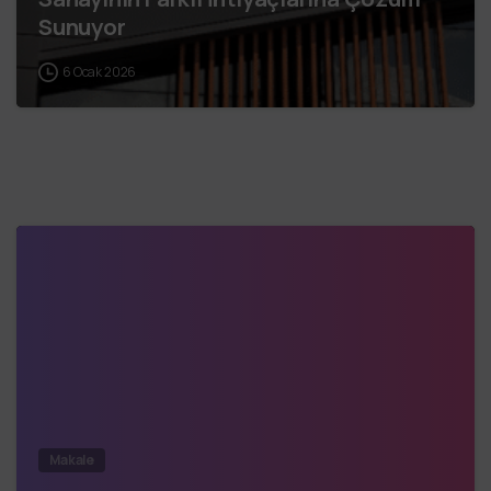
Sunuyor
6 Ocak 2026
Makale