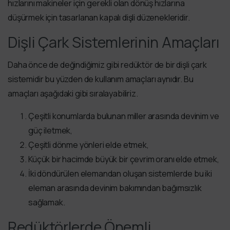
hızlarını makineler için gerekli olan dönüş hızlarına
düşürmek için tasarlanan kapalı dişli düzenekleridir.
Dişli Çark Sistemlerinin Amaçları
Daha önce de değindiğimiz gibi redüktör de bir dişli çark
sistemidir bu yüzden de kullanım amaçları aynıdır. Bu
amaçları aşağıdaki gibi sıralayabiliriz.
Çeşitli konumlarda bulunan miller arasında devinim ve
güç iletmek,
Çeşitli dönme yönleri elde etmek,
Küçük bir hacimde büyük bir çevrim oranı elde etmek,
İki döndürülen elemandan oluşan sistemlerde bu iki
eleman arasında devinim bakımından bağımsızlık
sağlamak.
Redüktörlerde Önemli