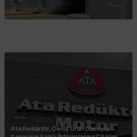
7 Ocak 2026
Makale
Ata Redüktör, Geniş Ürün Gamıyla
Sanayinin Farklı İhtiyaçlarına Çözüm