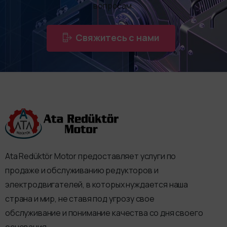
вопросам.
Свяжитесь с нами
Ata Redüktör Motor предоставляет услуги по
продаже и обслуживанию редукторов и
электродвигателей, в которых нуждается наша
страна и мир, не ставя под угрозу свое
обслуживание и понимание качества со дня своего
основания.