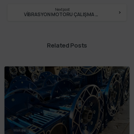
Next post
VİBRASYON MOTORU ÇALIŞMA MANTIĞI
Related Posts
Makale