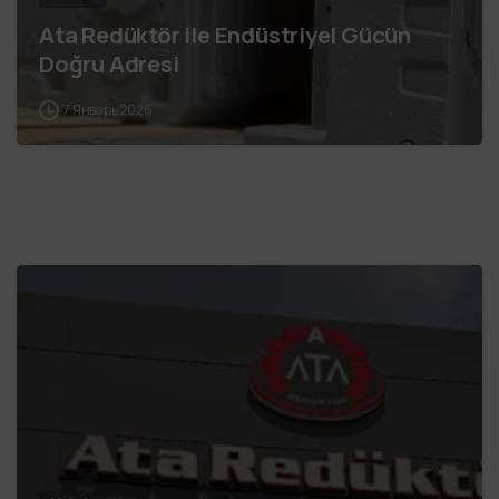
Ata Redüktör ile Endüstriyel Gücün
Doğru Adresi
7 Январь 2026