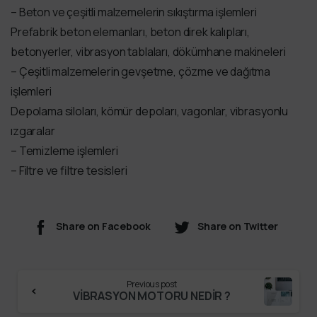
– Beton ve çeşitli malzemelerin sıkıştırma işlemleri
Prefabrik beton elemanları, beton direk kalıpları,
betonyerler, vibrasyon tablaları, dökümhane makineleri
– Çeşitli malzemelerin gevşetme, çözme ve dağıtma
işlemleri
Depolama siloları, kömür depoları, vagonlar, vibrasyonlu
ızgaralar
– Temizleme işlemleri
– Filtre ve filtre tesisleri
Share on Facebook
Share on Twitter
Previous post
VİBRASYON MOTORU NEDİR ?