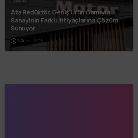
Makale
Ata Redüktör, Geniş Ürün Gamıyla
Sanayinin Farklı İhtiyaçlarına Çözüm
Sunuyor
6 Январь 2026