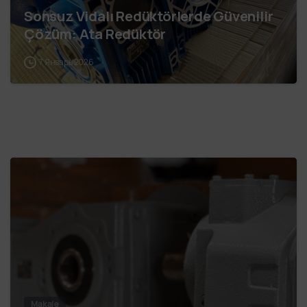
Sonsuz Vidalı Redüktörlerde Güvenilir
Çözüm: Ata Redüktör
7 Январь 2026
Makale