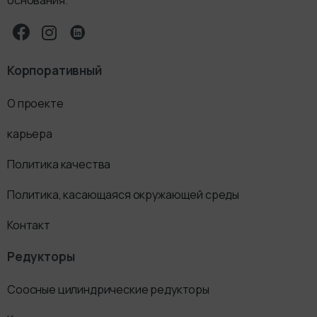
Корпоративный
О проекте
карьера
Политика качества
Политика, касающаяся окружающей среды
Контакт
Редукторы
Соосные цилиндрические редукторы